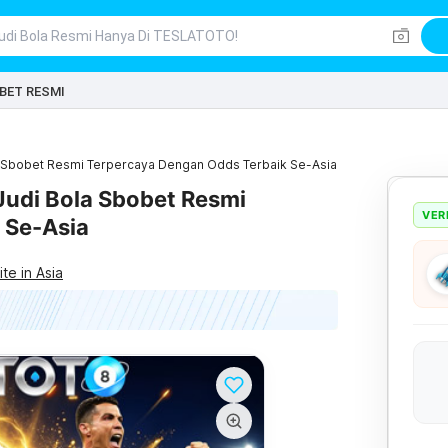
BET RESMI
 Sbobet Resmi Terpercaya Dengan Odds Terbaik Se-Asia
udi Bola Sbobet Resmi
VER
 Se-Asia
te in Asia