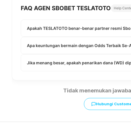
FAQ AGEN SBOBET TESLATOTO
Help Cent
Apakah TESLATOTO benar-benar partner resmi Sbo
Apa keuntungan bermain dengan Odds Terbaik Se-
Jika menang besar, apakah penarikan dana (WD) di
Tidak menemukan jawaba
Hubungi Custome