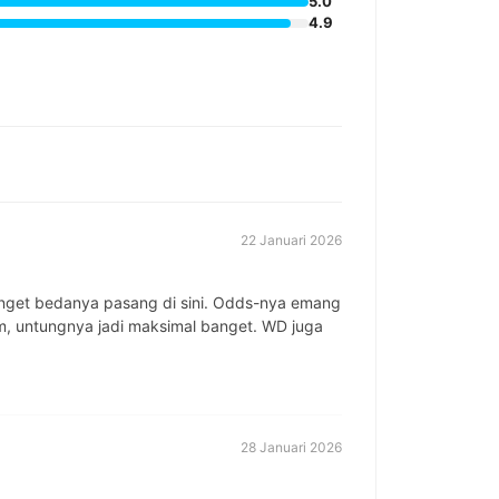
5.0
4.9
22 Januari 2026
anget bedanya pasang di sini. Odds-nya emang
im, untungnya jadi maksimal banget. WD juga
28 Januari 2026