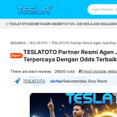
TESLATOTO
SBOBET
AGEN SBOBET
SITUS JUDI BOLA
JUDI BOLA
SBO
BERANDA
TESLATOTO
TESLATOTO Partner Resmi Agen Judi Bola
TESLATOTO Partner Resmi Agen J
Terpercaya Dengan Odds Terbaik
#1
most popular websi
There are best reviews
28800 sold
TESLATOTO
Rekomendasi Situs Resmi